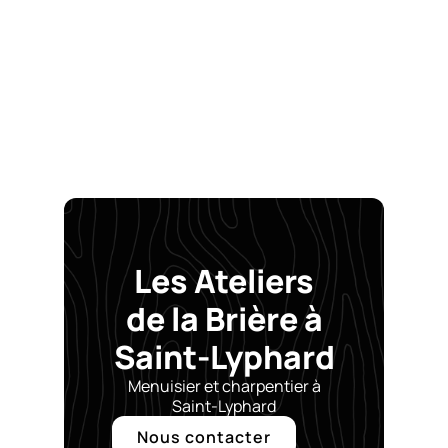
Les Ateliers
de la Brière à
Saint-Lyphard
Menuisier et charpentier à
Saint-Lyphard
Nous contacter